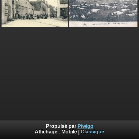
Propulsé par
Piwigo
Affichage :
Mobile
|
Classique