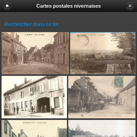
Cartes postales nivernaises
Rechercher dans ce lot