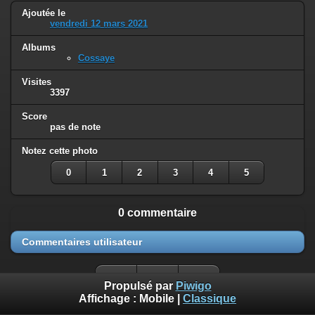
Ajoutée le
vendredi 12 mars 2021
Albums
Cossaye
Visites
3397
Score
pas de note
Notez cette photo
0
1
2
3
4
5
0 commentaire
Commentaires utilisateur
Propulsé par
Piwigo
Affichage :
Mobile
|
Classique