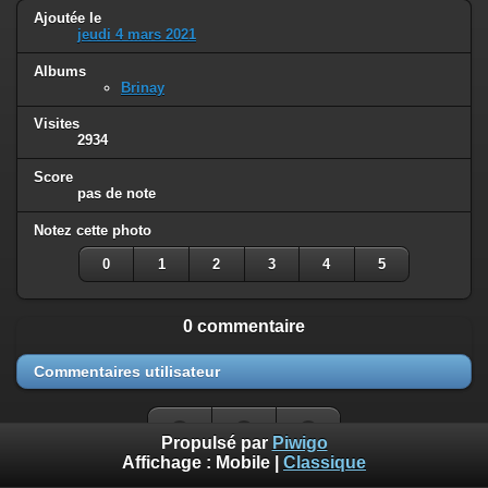
Ajoutée le
jeudi 4 mars 2021
Albums
Brinay
Visites
2934
Score
pas de note
Notez cette photo
0
1
2
3
4
5
0 commentaire
Commentaires utilisateur
Propulsé par
Piwigo
Affichage :
Mobile
|
Classique