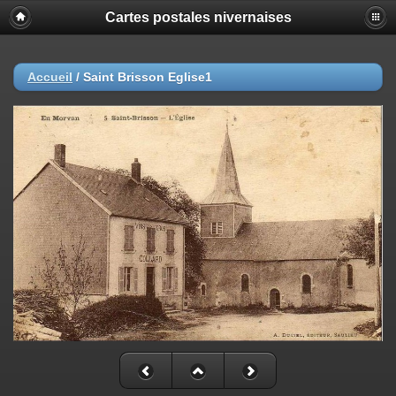
Cartes postales nivernaises
Accueil
/
Saint Brisson Eglise1